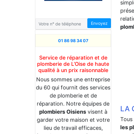
simpl
prése
relat
Envoyez
plom
01 86 98 34 07
Service de réparation et de
plomberie de L’Oise de haute
qualité à un prix raisonnable
Nous sommes une entreprise
du 60 qui fournit des services
de plomberie et de
réparation. Notre équipes de
LA 
plombiers Oisiens
visent à
Tous 
garder votre maison et votre
les p
lieu de travail efficaces,