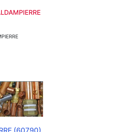
 VALDAMPIERRE
MPIERRE
RE (60790)