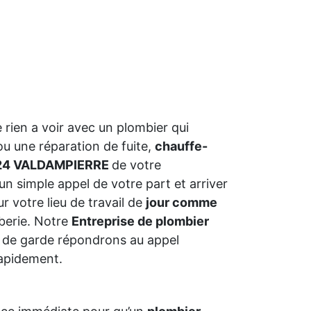
e rien a voir avec un plombier qui
ou une réparation de fuite,
chauffe-
 24 VALDAMPIERRE
de votre
n simple appel de votre part et arriver
r votre lieu de travail de
jour comme
berie. Notre
Entreprise de plombier
 de garde répondrons au appel
rapidement.