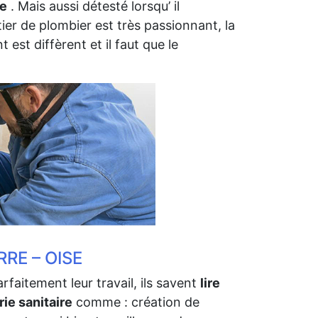
re
. Mais aussi détesté lorsqu’ il
er de plombier est très passionnant, la
 est diffèrent et il faut que le
RE – OISE
itement leur travail, ils savent
lire
rie sanitaire
comme : création de