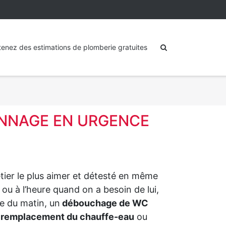
enez des estimations de plomberie gratuites
ANNAGE EN URGENCE
tier le plus aimer et détesté en même
u à l’heure quand on a besoin de lui,
e du matin, un
débouchage de WC
e
remplacement du chauffe-eau
ou