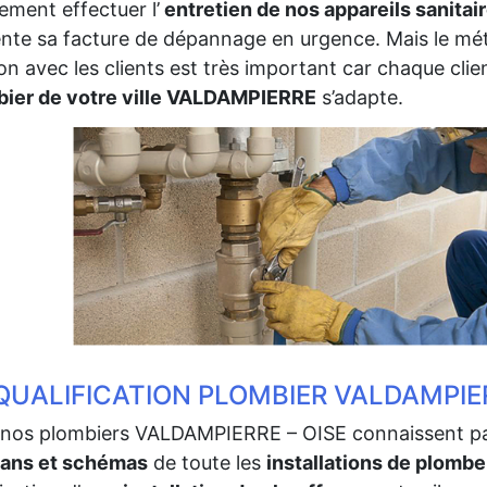
ement effectuer l’
entretien de nos appareils sanitai
nte sa facture de dépannage en urgence. Mais le méti
ion avec les clients est très important car chaque client
bier de votre ville VALDAMPIERRE
s’adapte.
QUALIFICATION PLOMBIER VALDAMPIER
nos plombiers VALDAMPIERRE – OISE connaissent parfa
lans et schémas
de toute les
installations de plombe