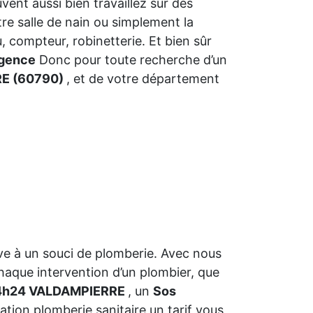
euvent aussi bien travaillez sur des
re salle de nain ou simplement la
, compteur, robinetterie. Et bien sûr
rgence
Donc pour toute recherche d’un
RE (60790)
, et de votre département
ve à un souci de plomberie. Avec nous
haque intervention d’un plombier, que
4h24 VALDAMPIERRE
, un
Sos
ation plomberie sanitaire un tarif vous